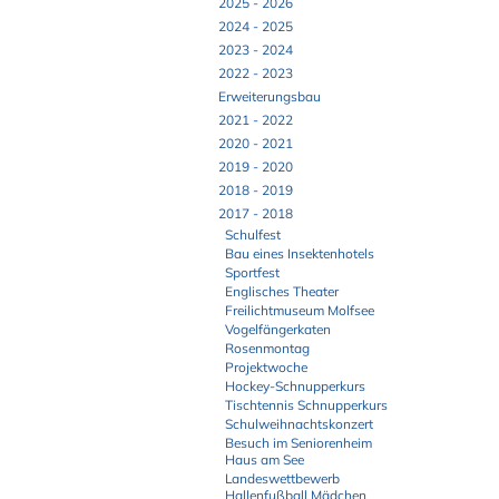
2025 - 2026
2024 - 2025
2023 - 2024
2022 - 2023
Erweiterungsbau
2021 - 2022
2020 - 2021
2019 - 2020
2018 - 2019
2017 - 2018
Schulfest
Bau eines Insektenhotels
Sportfest
Englisches Theater
Freilichtmuseum Molfsee
Vogelfängerkaten
Rosenmontag
Projektwoche
Hockey-Schnupperkurs
Tischtennis Schnupperkurs
Schulweihnachtskonzert
Besuch im Seniorenheim
Haus am See
Landeswettbewerb
Hallenfußball Mädchen