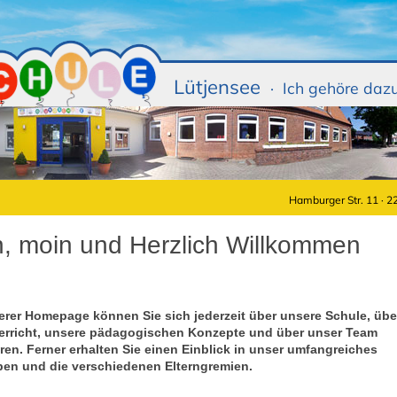
Lütjensee
· Ich gehöre daz
Hamburger Str. 11 · 2
, moin und Herzlich Willkommen
erer Homepage können Sie sich jederzeit über unsere Schule, übe
erricht, unsere pädagogischen Konzepte und über unser Team
ren. Ferner erhalten Sie einen Einblick in unser umfangreiches
ben und die verschiedenen Elterngremien.