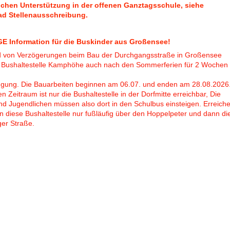
uchen Unterstützung in der offenen Ganztagsschule, siehe
d Stellenausschreibung.
E Information für die Buskinder aus Großensee!
d von Verzögerungen beim Bau der Durchgangsstraße in Großensee
e Bushaltestelle Kamphöhe auch nach den Sommerferien für 2 Wochen
ügung. Die Bauarbeiten beginnen am 06.07. und enden am 28.08.2026
n Zeitraum ist nur die Bushaltestelle in der Dorfmitte erreichbar, Die
nd Jugendlichen müssen also dort in den Schulbus einsteigen. Erreich
 diese Bushaltestelle nur fußläufig über den Hoppelpeter und dann di
er Straße.