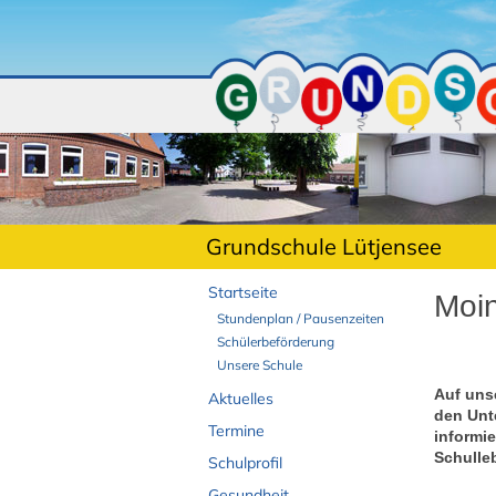
Grundschule Lütjensee
Startseite
Moin
Stundenplan / Pausenzeiten
Schülerbeförderung
Unsere Schule
Auf uns
Aktuelles
den Unt
Termine
informie
Schulle
Schulprofil
Gesundheit