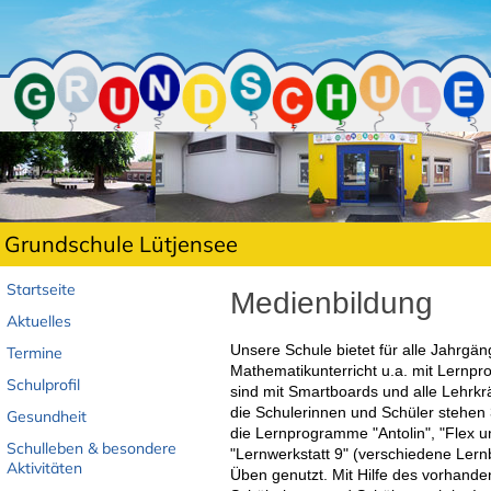
Grundschule Lütjensee
Startseite
Medienbildung
Aktuelles
Unsere Schule bietet für alle Jahrgän
Termine
Mathematikunterricht u.a. mit Lernp
Schulprofil
sind mit Smartboards und alle Lehrkr
die Schulerinnen und Schüler stehen 
Gesundheit
die Lernprogramme "Antolin", "Flex u
Schulleben & besondere
"Lernwerkstatt 9" (verschiedene Ler
Aktivitäten
Üben genutzt. Mit Hilfe des vorhand